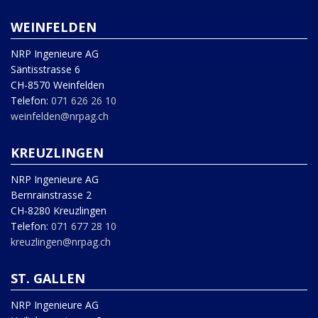
WEINFELDEN
NRP Ingenieure AG
Säntisstrasse 6
CH-8570 Weinfelden
Telefon:
071 626 26 10
weinfelden@nrpag.ch
KREUZLINGEN
NRP Ingenieure AG
Bernrainstrasse 2
CH-8280 Kreuzlingen
Telefon:
071 677 28 10
kreuzlingen@nrpag.ch
ST. GALLEN
NRP Ingenieure AG