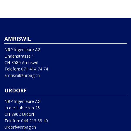
AMRISWIL
NRP Ingenieure AG
Lindenstrasse 1
CH-8580 Amriswil
Telefon:
071 414 74 74
amriswil@nrpag.ch
URDORF
NRP Ingenieure AG
In der Luberzen 25
CH-8902 Urdorf
Telefon:
044 213 88 40
urdorf@nrpag.ch