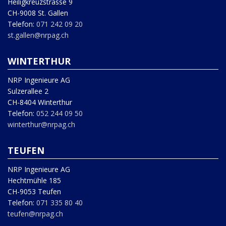
Heiligkreuzstrasse 9
CH-9008 St. Gallen
Telefon:
071 242 09 20
st.gallen@nrpag.ch
WINTERTHUR
NRP Ingenieure AG
Sulzerallee 2
CH-8404 Winterthur
Telefon:
052 244 09 50
winterthur@nrpag.ch
TEUFEN
NRP Ingenieure AG
Hechtmühle 185
CH-9053 Teufen
Telefon:
071 335 80 40
teufen@nrpag.ch