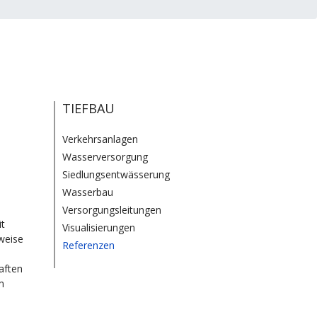
TIEFBAU
Verkehrsanlagen
Wasserversorgung
Siedlungsentwässerung
Wasserbau
Versorgungsleitungen
it
Visualisierungen
weise
Referenzen
aften
m