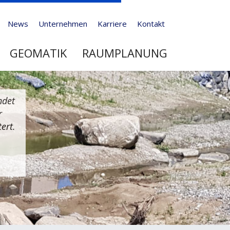
News
Unternehmen
Karriere
Kontakt
GEOMATIK
RAUMPLANUNG
ndet
r
ert.