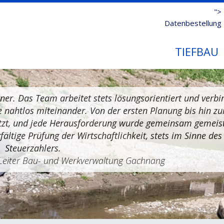
">
Datenbestellung
TIEFBAU
ner. Das Team arbeitet stets lösungsorientiert und verbi
e nahtlos miteinander. Von der ersten Planung bis hin zu
zt, und jede Herausforderung wurde gemeinsam gemeist
ältige Prüfung der Wirtschaftlichkeit, stets im Sinne des
Steuerzahlers.
 Leiter Bau- und Werkverwaltung Gachnang