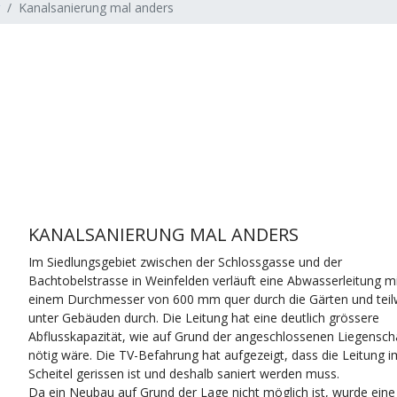
Kanalsanierung mal anders
KANALSANIERUNG MAL ANDERS
Im Siedlungsgebiet zwischen der Schlossgasse und der
Bachtobelstrasse in Weinfelden verläuft eine Abwasserleitung m
einem Durchmesser von 600 mm quer durch die Gärten und teil
unter Gebäuden durch. Die Leitung hat eine deutlich grössere
Abflusskapazität, wie auf Grund der angeschlossenen Liegensch
nötig wäre. Die TV-Befahrung hat aufgezeigt, dass die Leitung i
Scheitel gerissen ist und deshalb saniert werden muss.
Da ein Neubau auf Grund der Lage nicht möglich ist, wurde eine