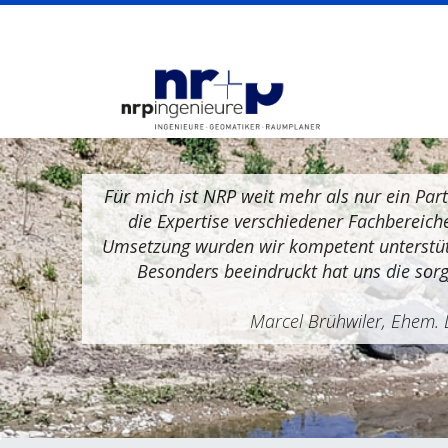
Für mich ist NRP weit mehr als nur ein Part
die Expertise verschiedener Fachbereich
Umsetzung wurden wir kompetent unterstüt
Besonders beeindruckt hat uns die sorgf
Marcel Brühwiler, Ehem.